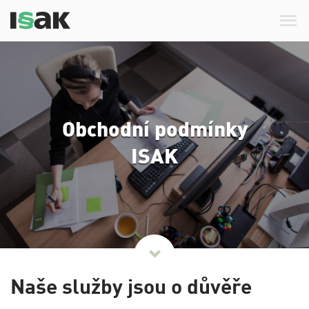
Me
Obchodní podmínky
ISAK
Dále
Naše služby jsou o důvěře