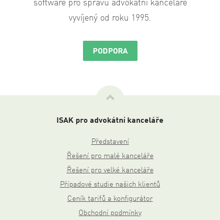
software pro správu advokátní kanceláře
vyvíjený od roku 1995.
PODPORA
Nahoru
ISAK pro advokátní kanceláře
Představení
Řešení pro malé kanceláře
Řešení pro velké kanceláře
Případové studie našich klientů
Ceník tarifů a konfigurátor
Obchodní podmínky