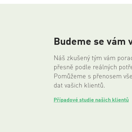
Budeme se vám 
Náš zkušený tým vám poradí
přesně podle reálných potře
Pomůžeme s přenosem vš
dat vašich klientů.
Případové studie našich klientů