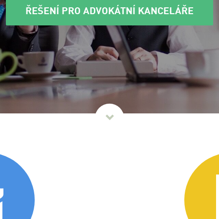
ŘEŠENÍ PRO ADVOKÁTNÍ KANCELÁŘE
Dále