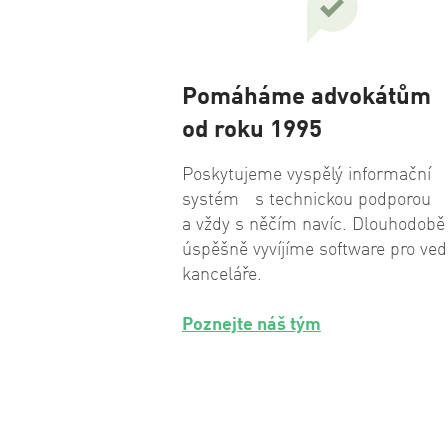
Pomáháme advokátům
od roku 1995
Poskytujeme vyspělý informační
systém s technickou podporou
a vždy s něčím navíc. Dlouhodobě
úspěšně vyvíjíme software pro ved
kanceláře.
Poznejte náš tým