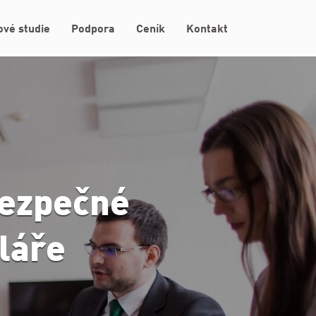
ové studie
Podpora
Ceník
Kontakt
bezpečné
láře