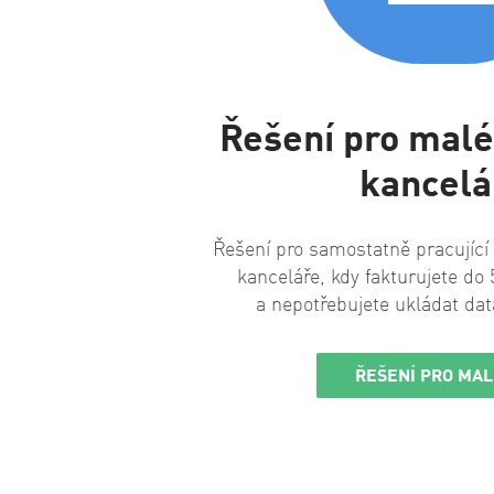
Řešení pro malé
kancelá
Řešení pro samostatně pracující
kanceláře, kdy fakturujete d
a nepotřebujete ukládat dat
ŘEŠENÍ PRO MAL