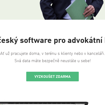
český software pro advokátní
Ať už pracujete doma, v terénu s klienty nebo v kanceláři.
Svá data máte bezpečně neustále u sebe!
VYZKOUŠET ZDARMA