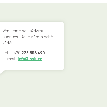
Věnujeme se každému
klientovi. Dejte nám o sobě
vědět.
Tel.:
+420
226 806 490
E-mail:
info@isak.cz